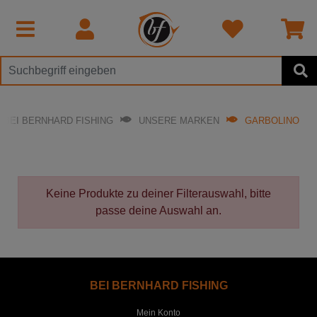
BEI BERNHARD FISHING
UNSERE MARKEN
GARBOLINO
Keine Produkte zu deiner Filterauswahl, bitte
passe deine Auswahl an.
BEI BERNHARD FISHING
Mein Konto