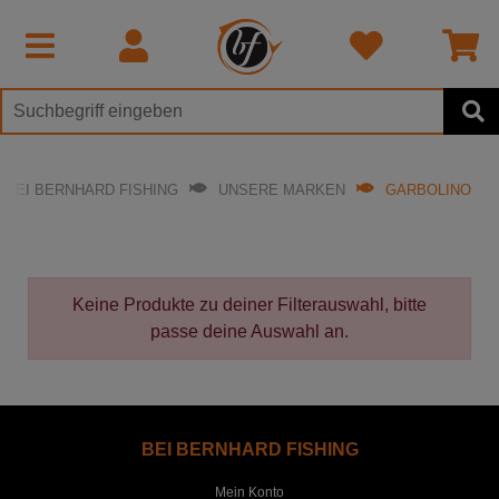
BEI BERNHARD FISHING
UNSERE MARKEN
GARBOLINO
Keine Produkte zu deiner Filterauswahl, bitte
passe deine Auswahl an.
BEI BERNHARD FISHING
Mein Konto