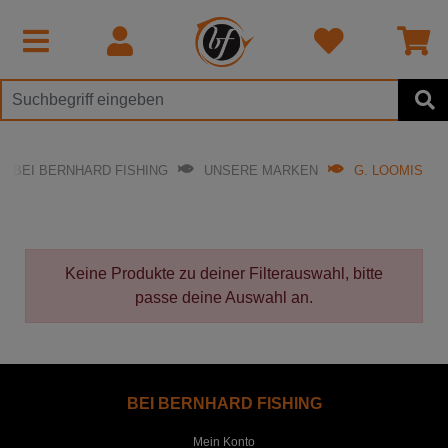
BEI BERNHARD FISHING
UNSERE MARKEN
G. LOOMIS
Keine Produkte zu deiner Filterauswahl, bitte
passe deine Auswahl an.
BEI BERNHARD FISHING
Mein Konto