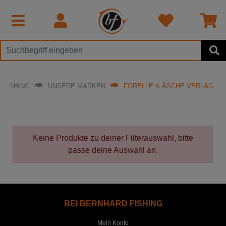
 FISHING
UNSERE MARKEN
FORELLE & ÄSCHE VERLAG
Keine Produkte zu deiner Filterauswahl, bitte
passe deine Auswahl an.
BEI BERNHARD FISHING
Mein Konto