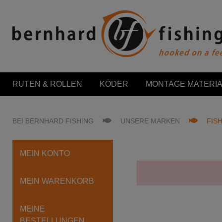
RUTEN & ROLLEN
KÖDER
MONTAGE MATERIA
BEI BERNHARD FISHING
UNSERE MARKEN
FIS
MEIN KONTO
MEIN WARENKORB
MEINE
BESTELLUNGEN