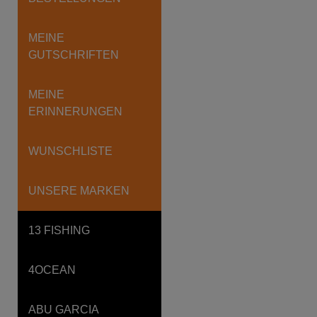
MEINE
GUTSCHRIFTEN
MEINE
ERINNERUNGEN
WUNSCHLISTE
UNSERE MARKEN
13 FISHING
4OCEAN
ABU GARCIA