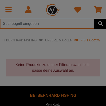
BEI BERNHARD FISHING
UNSERE MARKEN
FISH ARROW
Keine Produkte zu deiner Filterauswahl, bitte
passe deine Auswahl an.
BEI BERNHARD FISHING
Mein Konto