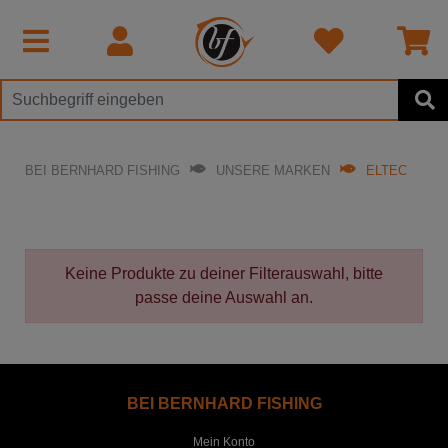
BEI BERNHARD FISHING
UNSERE MARKEN
ELTEC
Keine Produkte zu deiner Filterauswahl, bitte
passe deine Auswahl an.
BEI BERNHARD FISHING
Mein Konto