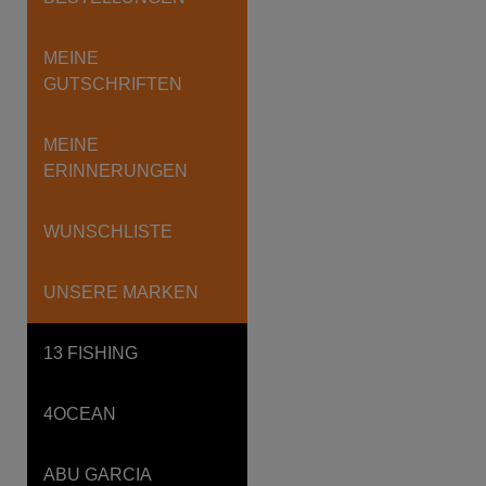
MEINE
GUTSCHRIFTEN
MEINE
ERINNERUNGEN
WUNSCHLISTE
UNSERE MARKEN
13 FISHING
4OCEAN
ABU GARCIA