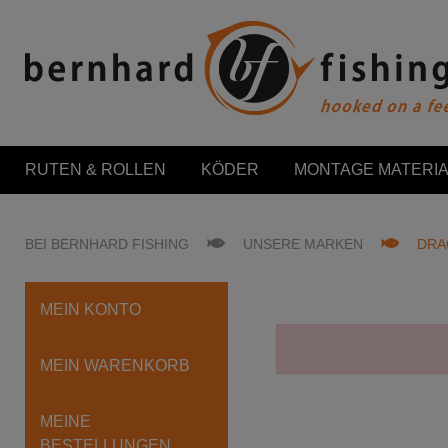
RUTEN & ROLLEN
KÖDER
MONTAGE MATERIA
BEI BERNHARD FISHING
UNSERE MARKEN
DRA
MEIN KONTO
MEIN WARENKORB
MEINE
BESTELLUNGEN