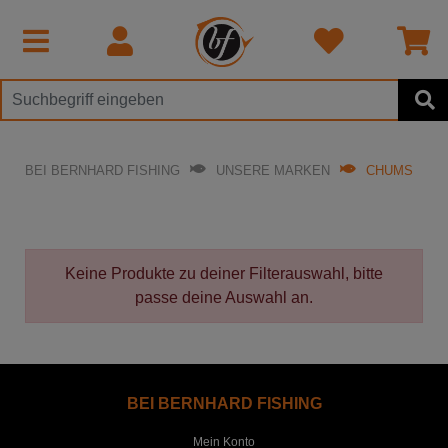
BEI BERNHARD FISHING
UNSERE MARKEN
CHUMS
Keine Produkte zu deiner Filterauswahl, bitte
passe deine Auswahl an.
BEI BERNHARD FISHING
Mein Konto