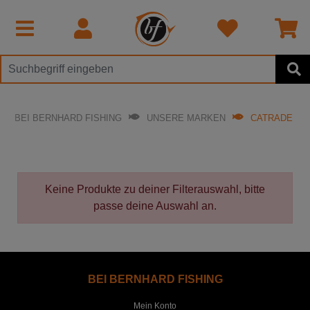
BEI BERNHARD FISHING
UNSERE MARKEN
CATRADE
Keine Produkte zu deiner Filterauswahl, bitte
passe deine Auswahl an.
BEI BERNHARD FISHING
Mein Konto