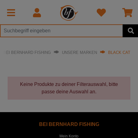
BEI BERNHARD FISHING
UNSERE MARKEN
BLACK CAT
Keine Produkte zu deiner Filterauswahl, bitte
passe deine Auswahl an.
BEI BERNHARD FISHING
Mein Konto