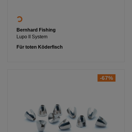
Bernhard Fishing
Lupo II System
Für toten Köderfisch
-67%