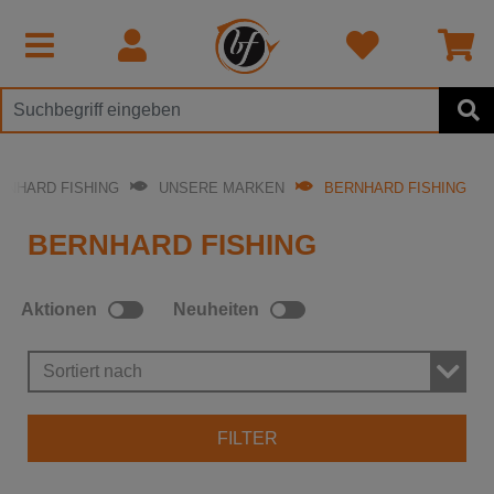
RNHARD FISHING
UNSERE MARKEN
BERNHARD FISHING
BERNHARD FISHING
Aktionen
Neuheiten
Sortiert nach
FILTER