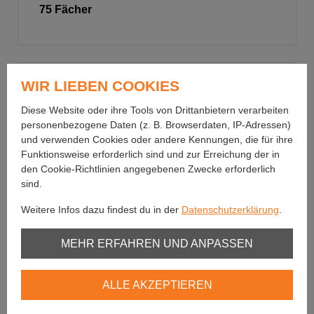
75 Fächer
WIR LIEBEN COOKIES
Diese Website oder ihre Tools von Drittanbietern verarbeiten
personenbezogene Daten (z. B. Browserdaten, IP-Adressen)
und verwenden Cookies oder andere Kennungen, die für ihre
Funktionsweise erforderlich sind und zur Erreichung der in
den Cookie-Richtlinien angegebenen Zwecke erforderlich
sind.
Weitere Infos dazu findest du in der
Datenschutzerklärung
.
Unbedingt erforderlich
MEHR ERFAHREN UND ANPASSEN
Youtube
ALLE AKZEPTIEREN
Vimeo
Bernhard Fishing