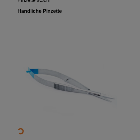
Pinzette 9.5cm
Handliche Pinzette