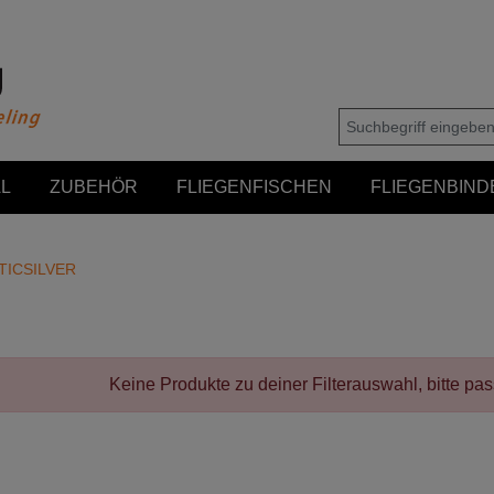
L
ZUBEHÖR
FLIEGENFISCHEN
FLIEGENBIND
TICSILVER
Keine Produkte zu deiner Filterauswahl, bitte pa