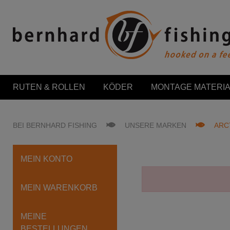
RUTEN & ROLLEN
KÖDER
MONTAGE MATERIA
BEI BERNHARD FISHING
UNSERE MARKEN
ARC
MEIN KONTO
MEIN WARENKORB
MEINE
BESTELLUNGEN