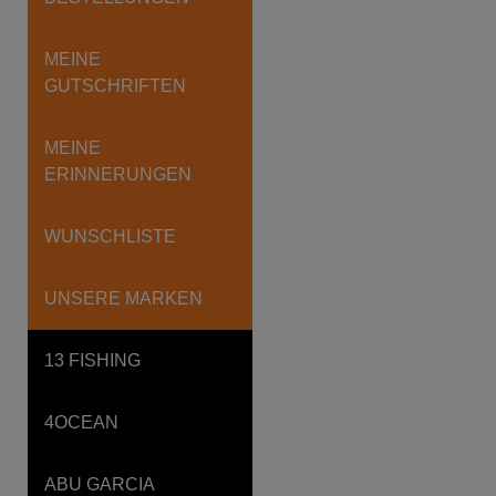
MEINE
GUTSCHRIFTEN
MEINE
ERINNERUNGEN
WUNSCHLISTE
UNSERE MARKEN
13 FISHING
4OCEAN
ABU GARCIA