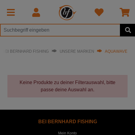
BEI BERNHARD FISHING
UNSERE MARKEN
AQUAWAVE
Keine Produkte zu deiner Filterauswahl, bitte
passe deine Auswahl an.
BEI BERNHARD FISHING
Mein Konto